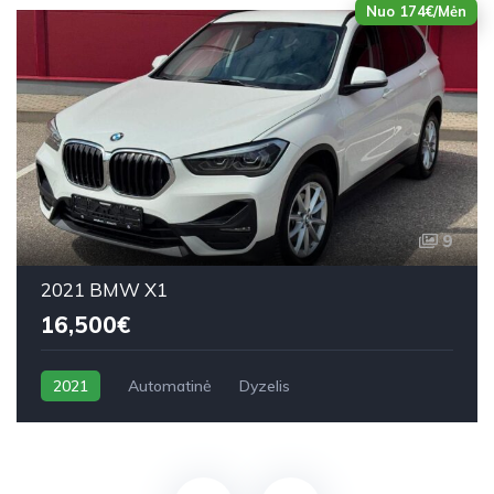
Nuo 174€/Mėn
9
2021 BMW X1
16,500€
2021
Automatinė
Dyzelis