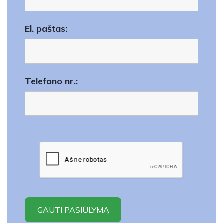
El. paštas:
Telefono nr.: