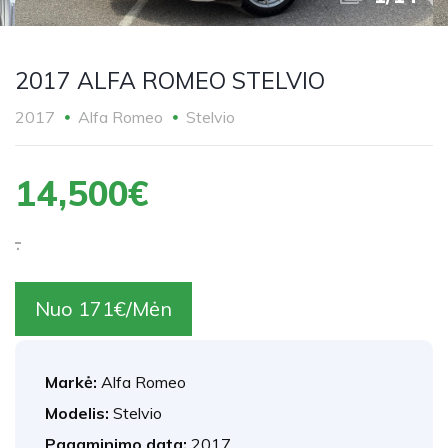
2017 ALFA ROMEO STELVIO
2017
Alfa Romeo
Stelvio
14,500€
.
Nuo 171€/Mėn
Markė:
Alfa Romeo
Modelis:
Stelvio
Pagaminimo data:
2017