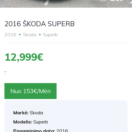
2016 ŠKODA SUPERB
2016
Skoda
Superb
12,999€
.
Nuo 153€/Mėn
Markė:
Skoda
Modelis:
Superb
Pagaminimo data:
2016