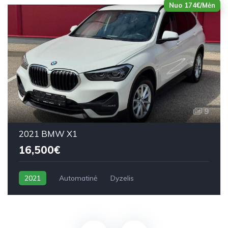
Nuo 174€/Mėn
9
2021 BMW X1
16,500€
2021
Automatinė
Dyzelis