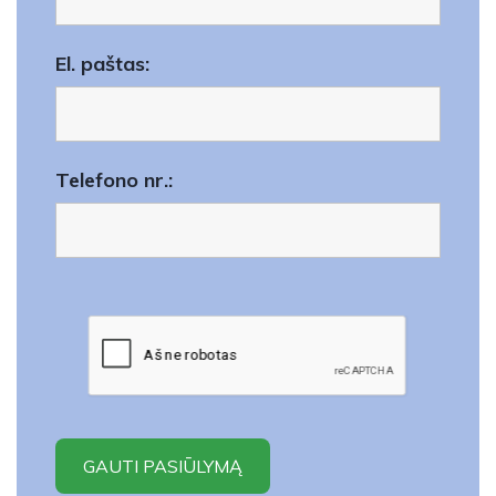
El. paštas:
Telefono nr.: