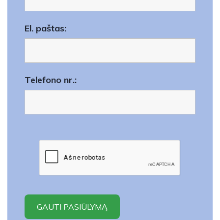
El. paštas:
Telefono nr.: