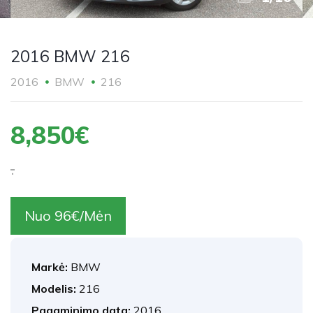
2016 BMW 216
2016
BMW
216
8,850€
.
Nuo 96€/Mėn
Markė:
BMW
Modelis:
216
Pagaminimo data:
2016