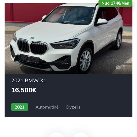
Nuo 174€/Mėn
9
2021 BMW X1
16,500€
2021
Automatinė
Dyzelis