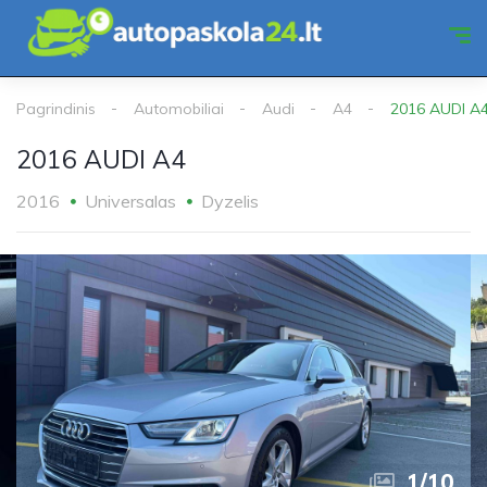
Pagrindinis
Automobiliai
Audi
A4
2016 AUDI A
2016 AUDI A4
2016
Universalas
Dyzelis
1
/
10