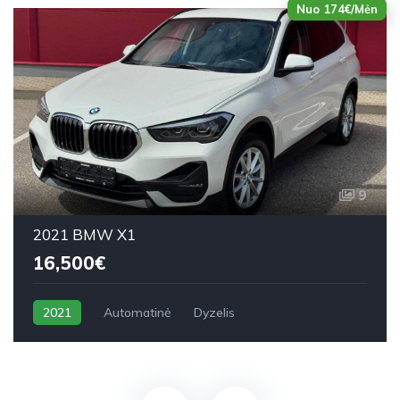
Nuo 174€/Mėn
9
2021 BMW X1
16,500€
2021
Automatinė
Dyzelis