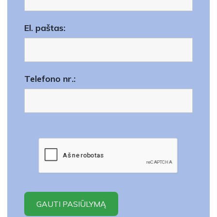
El. paštas:
Telefono nr.: