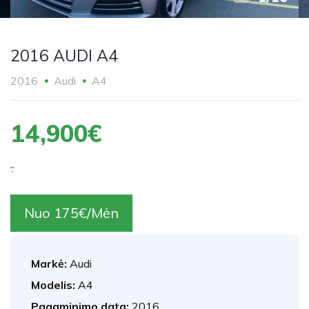
2016 AUDI A4
2016
Audi
A4
14,900€
.
Nuo 175€/Mėn
Markė:
Audi
Modelis:
A4
Pagaminimo data:
2016