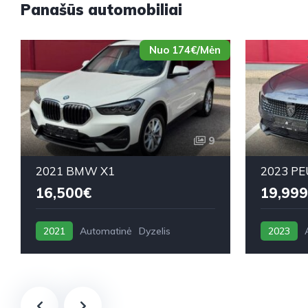
Panašūs automobiliai
Nuo 174€/Mėn
9
2021 BMW X1
2023 PE
16,500€
19,999
2021
Automatinė
Dyzelis
2023