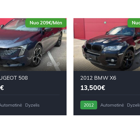
Nuo 209€/Mėn
Nuo
10
UGEOT 508
2012 BMW X6
€
13,500€
Automatinė
Dyzelis
2012
Automatinė
Dyzeli