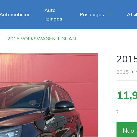
Auto
Automobiliai
Paslaugos
Atsi
lizingas
2015 VOLKSWAGEN TIGUAN
201
2015
11,
.
Nuo 