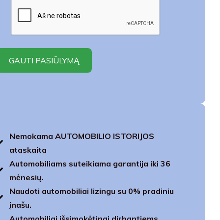
Nemokama AUTOMOBILIO ISTORIJOS
ataskaita
Automobiliams suteikiama garantija iki 36
mėnesių.
Naudoti automobiliai lizingu su 0% pradiniu
įnašu.
Automobiliai išsimokėtinai dirbantiems