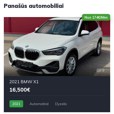
Panašūs automobiliai
Nuo 174€/Mėn
9
2021 BMW X1
16,500€
2021
Automatinė
Dyzelis