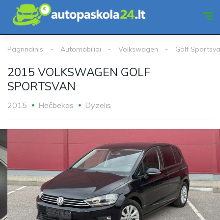
Pagrindinis
Automobiliai
Volkswagen
Golf Sportsv
2015 VOLKSWAGEN GOLF
SPORTSVAN
2015
Hečbekas
Dyzelis