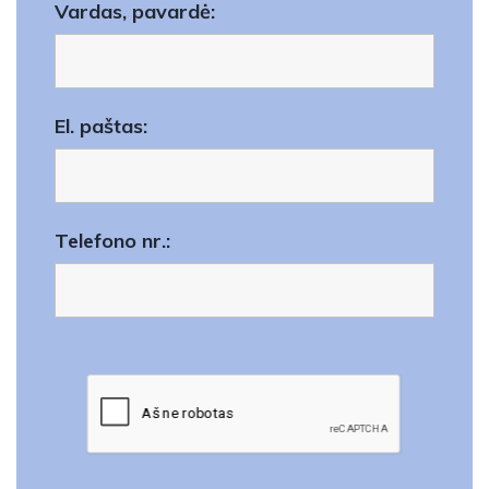
Vardas, pavardė:
El. paštas:
Telefono nr.: