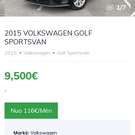
1
/
7
2015 VOLKSWAGEN GOLF
SPORTSVAN
2015
Volkswagen
Golf Sportsvan
9,500€
.
Nuo 116€/Mėn
Markė:
Volkswagen