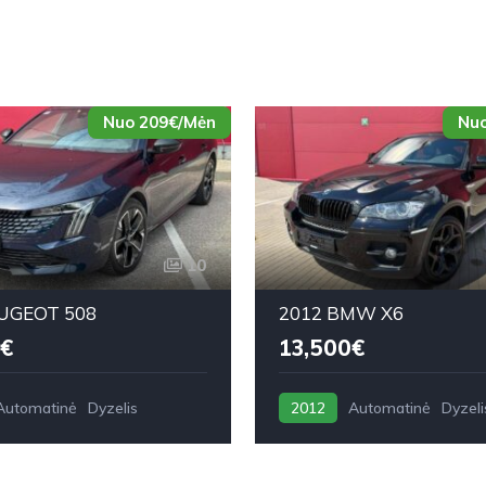
Nuo 209€/Mėn
Nuo
10
UGEOT 508
2012 BMW X6
€
13,500€
Automatinė
Dyzelis
2012
Automatinė
Dyzeli