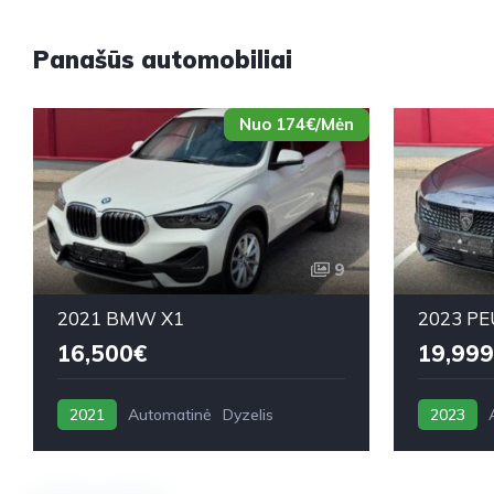
Panašūs automobiliai
Nuo 174€/Mėn
9
2021 BMW X1
2023 PE
16,500€
19,999
2021
Automatinė
Dyzelis
2023