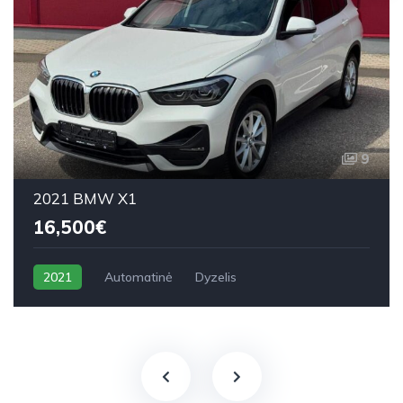
9
2021 BMW X1
16,500€
2021
Automatinė
Dyzelis