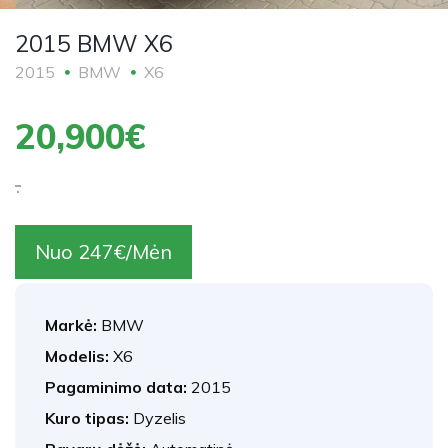
2015 BMW X6
2015
BMW
X6
20,900€
.
Nuo 247€/Mėn
Markė:
BMW
Modelis:
X6
Pagaminimo data:
2015
Kuro tipas:
Dyzelis