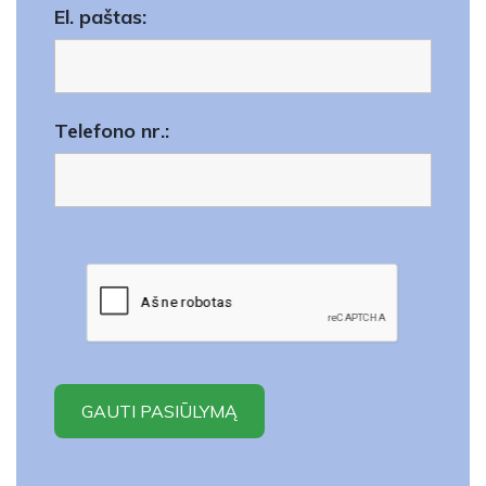
El. paštas:
Telefono nr.: