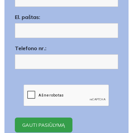
El. paštas:
Telefono nr.: