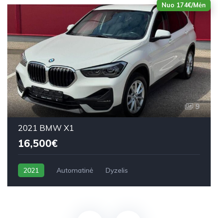
Nuo 174€/Mėn
9
2021 BMW X1
16,500€
2021
Automatinė
Dyzelis