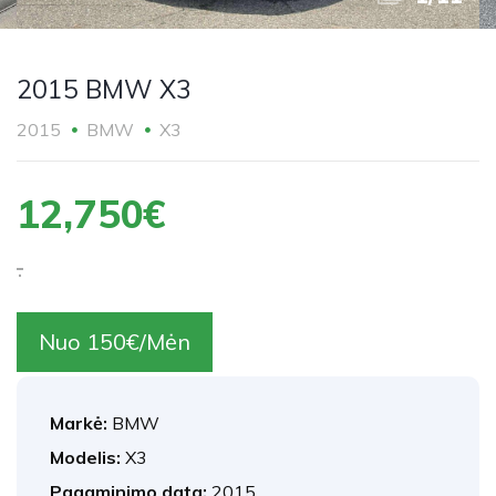
2015 BMW X3
2015
BMW
X3
12,750€
.
Nuo 150€/Mėn
Markė:
BMW
Modelis:
X3
Pagaminimo data:
2015