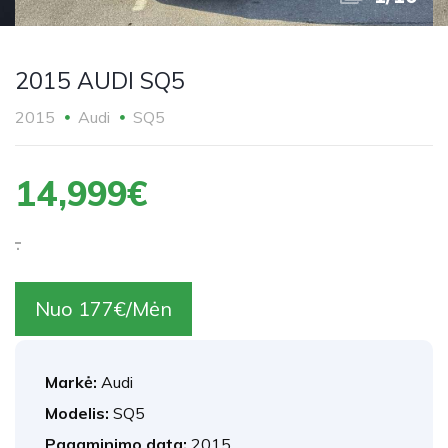
2015 AUDI SQ5
2015
Audi
SQ5
14,999€
.
Nuo 177€/Mėn
Markė:
Audi
Modelis:
SQ5
Pagaminimo data:
2015