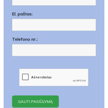
El. paštas:
Telefono nr.: