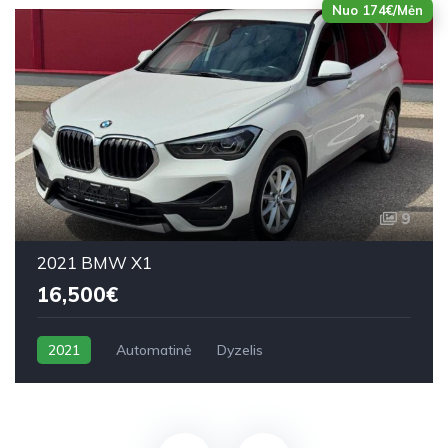
Nuo 174€/Mėn
9
2021 BMW X1
16,500€
2021
Automatinė
Dyzelis