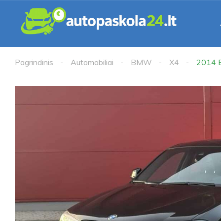
Pagrindinis
Automobiliai
BMW
X4
2014