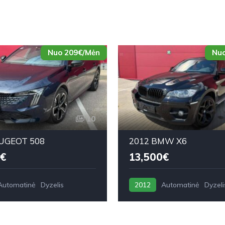
Nuo 209€/Mėn
Nuo
10
UGEOT 508
2012 BMW X6
€
13,500€
Automatinė
Dyzelis
2012
Automatinė
Dyzeli