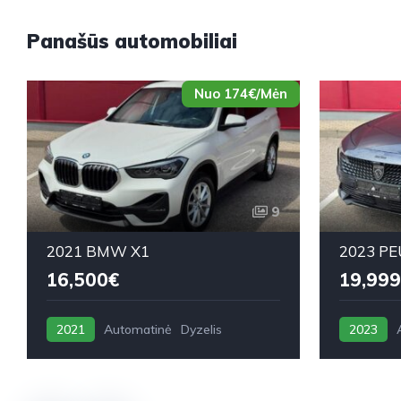
Panašūs automobiliai
Nuo 174€/Mėn
9
2021 BMW X1
2023 PE
16,500€
19,999
2021
Automatinė
Dyzelis
2023