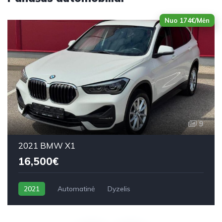
Nuo 174€/Mėn
9
2021 BMW X1
16,500€
2021
Automatinė
Dyzelis