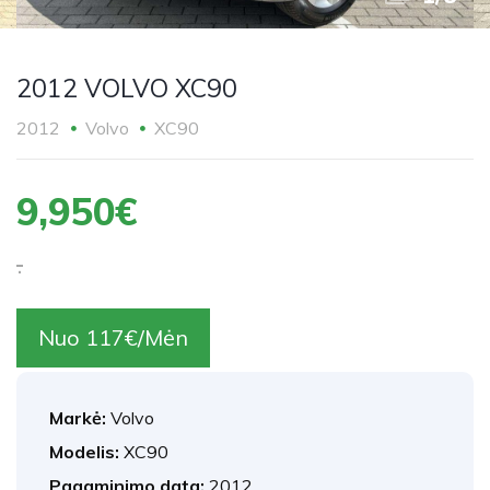
2012 VOLVO XC90
2012
Volvo
XC90
9,950€
.
Nuo 117€/Mėn
Markė:
Volvo
Modelis:
XC90
Pagaminimo data:
2012