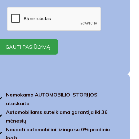
Nemokama AUTOMOBILIO ISTORIJOS
ataskaita
Automobiliams suteikiama garantija iki 36
mėnesių.
Naudoti automobiliai lizingu su 0% pradiniu
įnašu.