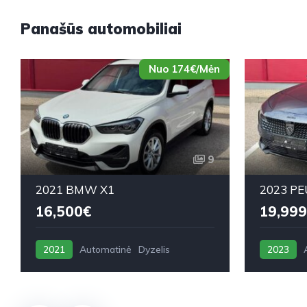
Panašūs automobiliai
Nuo 174€/Mėn
9
2021 BMW X1
2023 PE
16,500€
19,999
2021
Automatinė
Dyzelis
2023