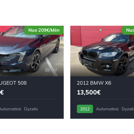
Nuo 209€/Mėn
Nuo
10
UGEOT 508
2012 BMW X6
€
13,500€
Automatinė
Dyzelis
2012
Automatinė
Dyzeli