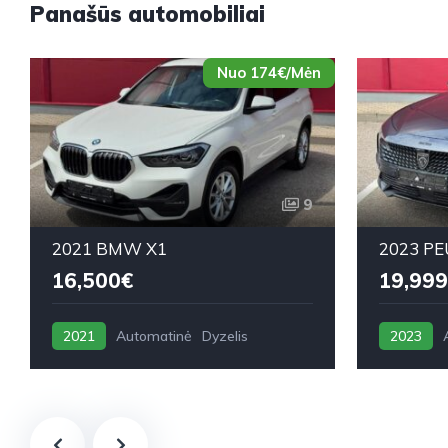
Panašūs automobiliai
Nuo 174€/Mėn
9
2021 BMW X1
2023 PE
16,500€
19,999
2021
Automatinė
Dyzelis
2023