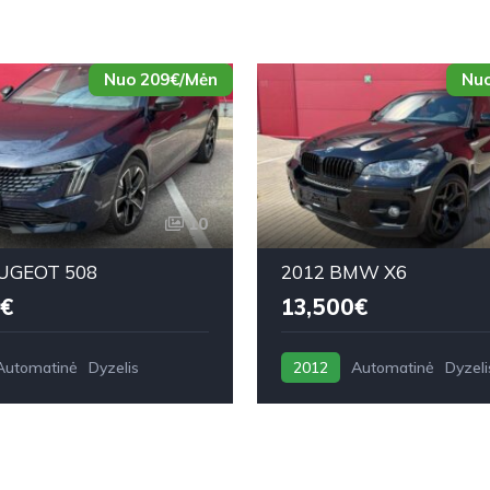
Nuo 209€/Mėn
Nuo
10
UGEOT 508
2012 BMW X6
€
13,500€
Automatinė
Dyzelis
2012
Automatinė
Dyzeli