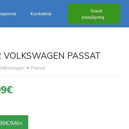
Gauti
liepimai
Kontaktai
pasiūlymą
2 VOLKSWAGEN PASSAT
Volkswagen
Passat
99€
86€/Mėn