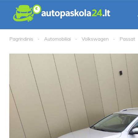
Pagrindinis
Automobiliai
Volkswagen
Passat