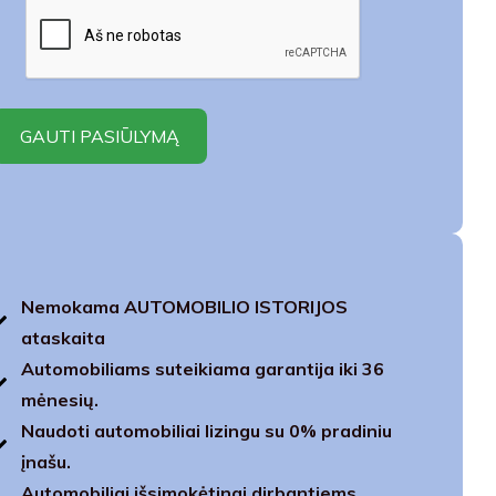
Nemokama AUTOMOBILIO ISTORIJOS
ataskaita
Automobiliams suteikiama garantija iki 36
mėnesių.
Naudoti automobiliai lizingu su 0% pradiniu
įnašu.
Automobiliai išsimokėtinai dirbantiems