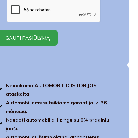
Nemokama AUTOMOBILIO ISTORIJOS
ataskaita
Automobiliams suteikiama garantija iki 36
mėnesių.
Naudoti automobiliai lizingu su 0% pradiniu
įnašu.
Automobiliai išsimokėtinai dirbantiems