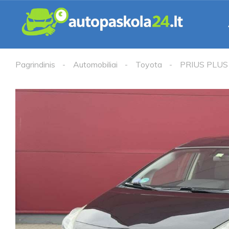
Pagrindinis
Automobiliai
Toyota
PRIUS PLUS