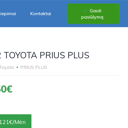
Gauti
liepimai
Kontaktai
pasiūlymą
2 TOYOTA PRIUS PLUS
Toyota
PRIUS PLUS
50€
121€/Mėn