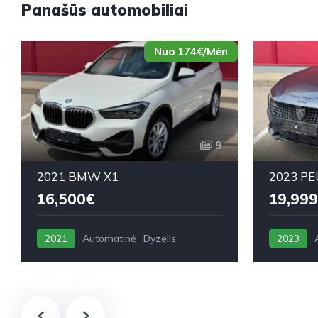
Panašūs automobiliai
Nuo 174€/Mėn
9
2021 BMW X1
2023 PE
16,500€
19,999
2021
Automatinė
Dyzelis
2023