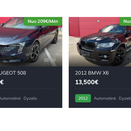
Nuo 209€/Mėn
Nuo
10
UGEOT 508
2012 BMW X6
€
13,500€
Automatinė
Dyzelis
2012
Automatinė
Dyzeli