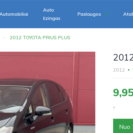
Auto
Automobiliai
Paslaugos
Atsi
lizingas
2012 TOYOTA PRIUS PLUS
201
2012
9,9
.
Nuo 