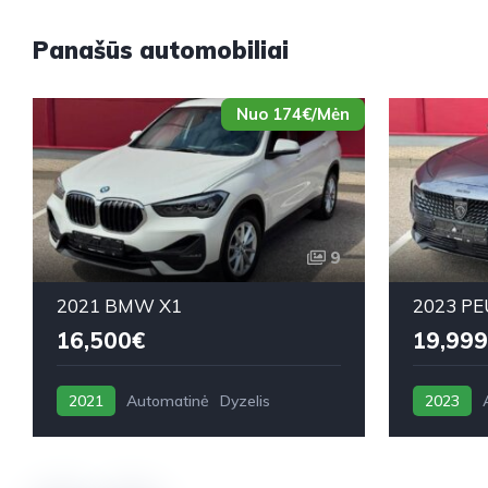
Panašūs automobiliai
Nuo 174€/Mėn
9
2021 BMW X1
2023 PE
16,500€
19,999
2021
Automatinė
Dyzelis
2023