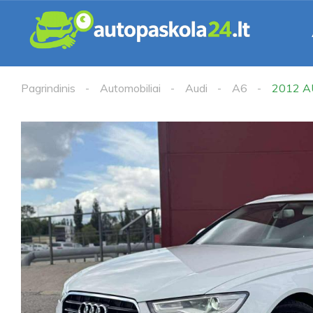
Pagrindinis
Automobiliai
Audi
A6
2012 A