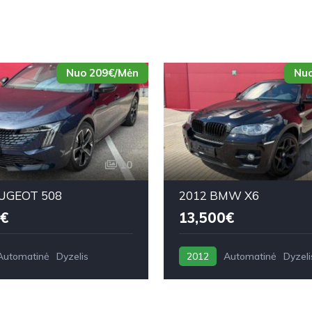
Nuo 209€/Mėn
Nuo
10
UGEOT 508
2012 BMW X6
€
13,500€
Automatinė
Dyzelis
2012
Automatinė
Dyzeli