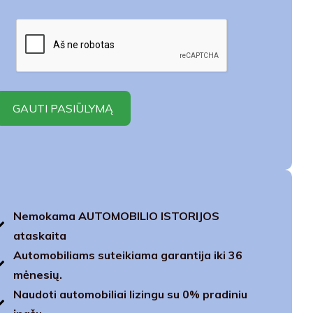
Nemokama AUTOMOBILIO ISTORIJOS
ataskaita
Automobiliams suteikiama garantija iki 36
mėnesių.
Naudoti automobiliai lizingu su 0% pradiniu