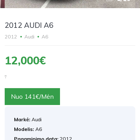
2012 AUDI A6
2012
Audi
A6
12,000€
.
Nuo 141€/Mėn
Markė:
Audi
Modelis:
A6
Pagaminimo data:
2012