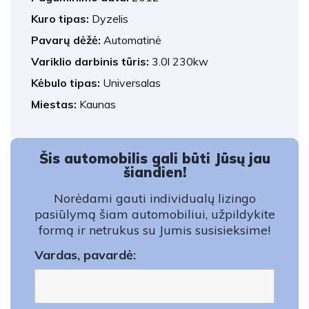
Kuro tipas:
Dyzelis
Pavarų dėžė:
Automatinė
Variklio darbinis tūris:
3.0l 230kw
Kėbulo tipas:
Universalas
Miestas:
Kaunas
Šis automobilis gali būti Jūsų jau
šiandien!
Norėdami gauti individualų lizingo
pasiūlymą šiam automobiliui, užpildykite
formą ir netrukus su Jumis susisieksime!
Vardas, pavardė: