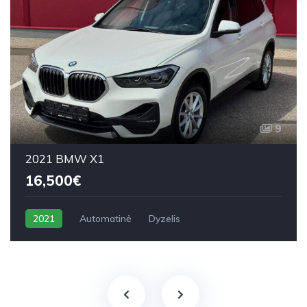
9
2021 BMW X1
16,500€
2021
Automatinė
Dyzelis