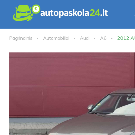
Pagrindinis
Automobiliai
Audi
A6
2012 A