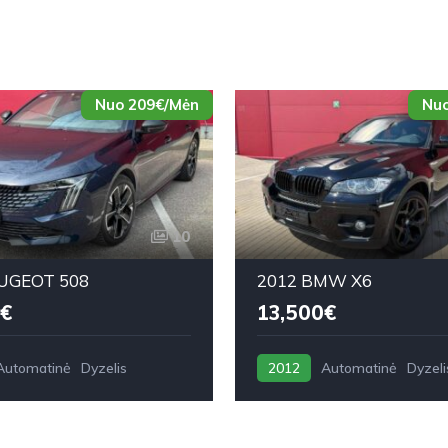
Nuo 209€/Mėn
Nuo
10
UGEOT 508
2012 BMW X6
€
13,500€
Automatinė
Dyzelis
2012
Automatinė
Dyzeli