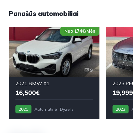
Panašūs automobiliai
Nuo 174€/Mėn
9
2021 BMW X1
2023 PE
16,500€
19,999
2021
Automatinė
Dyzelis
2023