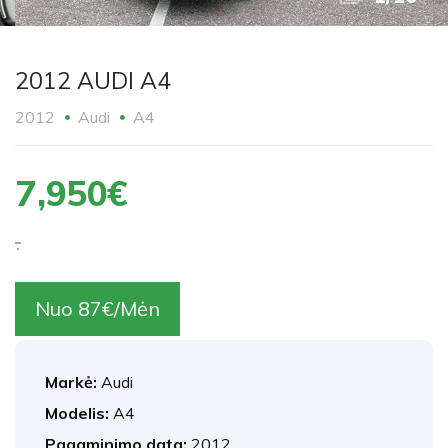
2012 AUDI A4
2012
Audi
A4
7,950€
.
Nuo 87€/Mėn
Markė:
Audi
Modelis:
A4
Pagaminimo data:
2012