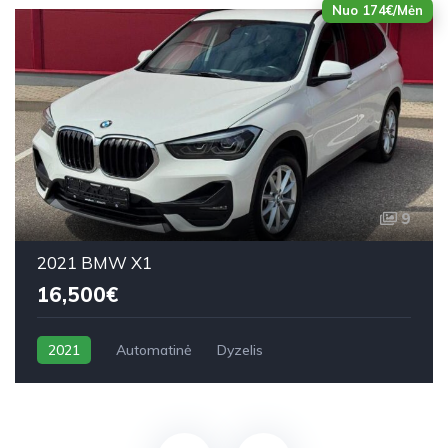
Nuo 174€/Mėn
9
2021 BMW X1
16,500€
2021
Automatinė
Dyzelis