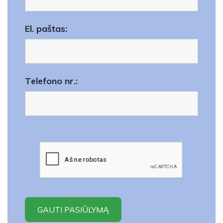
El. paštas:
Telefono nr.: