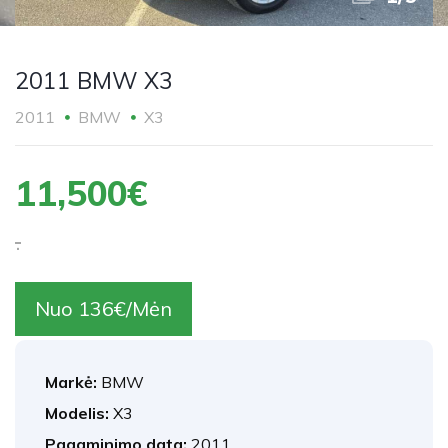
2011 BMW X3
2011
BMW
X3
11,500€
.
Nuo 136€/Mėn
Markė:
BMW
Modelis:
X3
Pagaminimo data:
2011