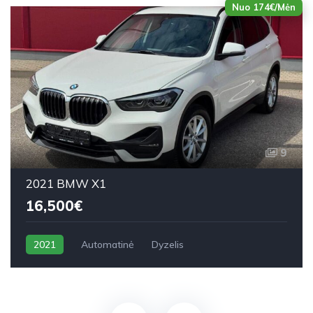
Nuo 174€/Mėn
9
2021 BMW X1
16,500€
2021
Automatinė
Dyzelis