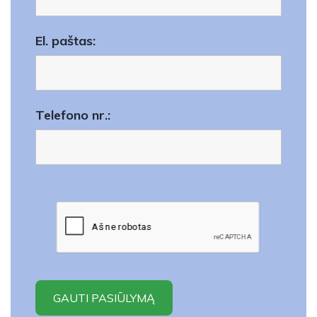
El. paštas:
Telefono nr.: