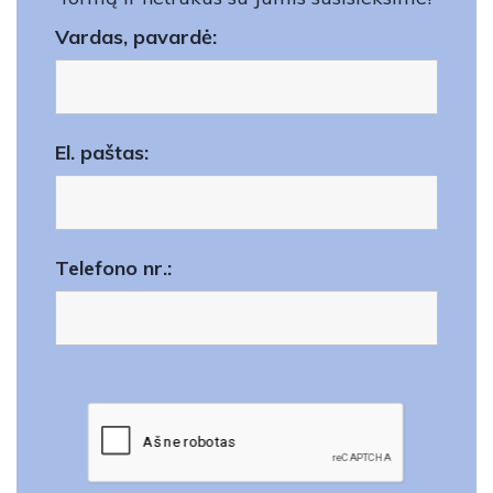
Vardas, pavardė:
El. paštas:
Telefono nr.: