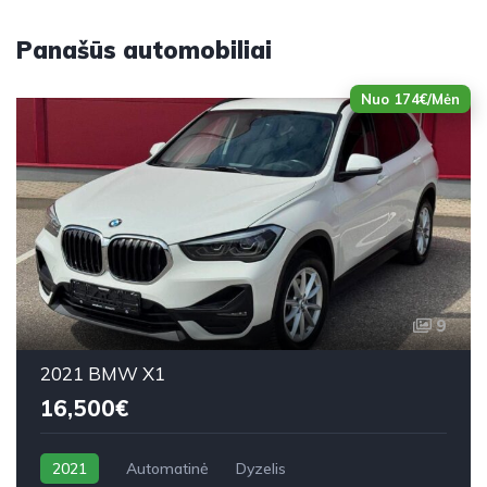
Panašūs automobiliai
Nuo 174€/Mėn
9
2021 BMW X1
16,500€
2021
Automatinė
Dyzelis