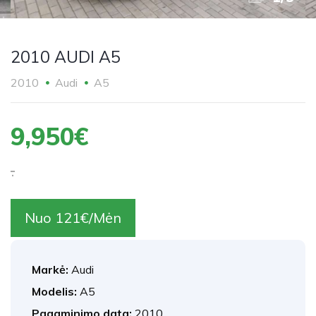
2010 AUDI A5
2010
Audi
A5
9,950€
.
Nuo 121€/Mėn
Markė:
Audi
Modelis:
A5
Pagaminimo data:
2010