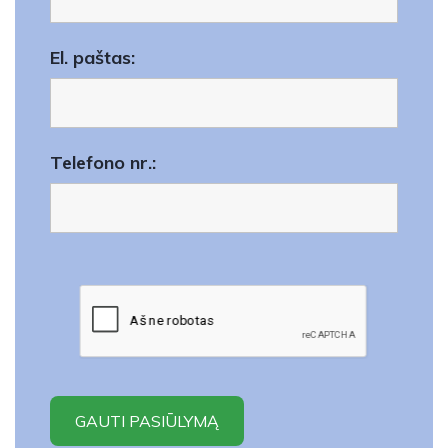
El. paštas:
Telefono nr.: