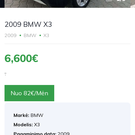
2009 BMW X3
2009
BMW
X3
6,600€
.
Nuo 82€/Mėn
Markė:
BMW
Modelis:
X3
Pagaminimo data:
2009