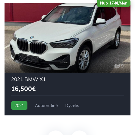
Nuo 174€/Mėn
9
2021 BMW X1
16,500€
2021
Automatinė
Dyzelis