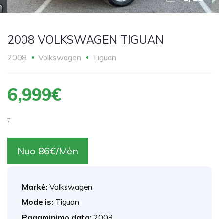
2008 VOLKSWAGEN TIGUAN
2008
Volkswagen
Tiguan
6,999€
.
Nuo 86€/Mėn
Markė:
Volkswagen
Modelis:
Tiguan
Pagaminimo data:
2008