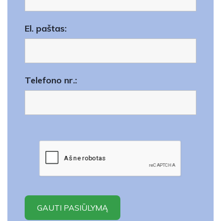
El. paštas:
Telefono nr.: