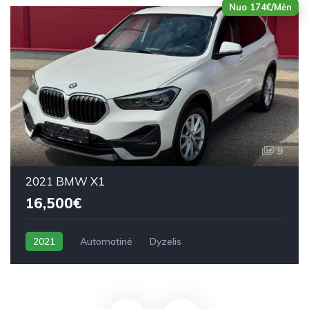
Nuo 174€/Mėn
9
2021 BMW X1
16,500€
2021
Automatinė
Dyzelis