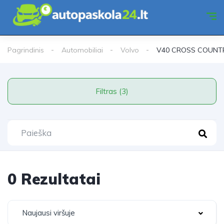
Pagrindinis
Automobiliai
Volvo
V40 CROSS COUNT
Filtras (3)
0 Rezultatai
Naujausi viršuje