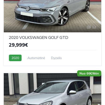
12
2020 VOLKSWAGEN GOLF GTD
29,999€
2020
Automatinė
Dyzelis
Nuo 66€/Mėn