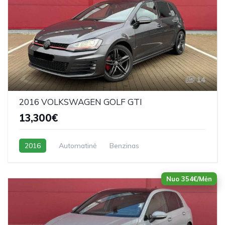
14
2016 VOLKSWAGEN GOLF GTI
13,300€
2016
Automatinė
Benzinas
Nuo 354€/Mėn