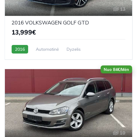
13
2016 VOLKSWAGEN GOLF GTD
13,999€
2016
Automatinė
Dyzelis
Nuo 84€/Mėn
10