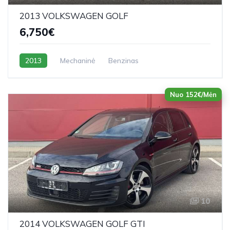
2013 VOLKSWAGEN GOLF
6,750€
2013
Mechaninė
Benzinas
Nuo 152€/Mėn
10
2014 VOLKSWAGEN GOLF GTI