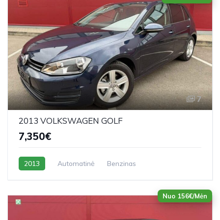
7
2013 VOLKSWAGEN GOLF
7,350€
2013
Automatinė
Benzinas
Nuo 156€/Mėn