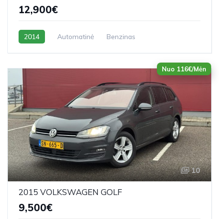
12,900€
2014
Automatinė
Benzinas
Nuo 116€/Mėn
10
2015 VOLKSWAGEN GOLF
9,500€