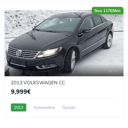
Nuo 117€/Mėn
6
2013 VOLKSWAGEN CC
9,999€
2013
Automatinė
Dyzelis