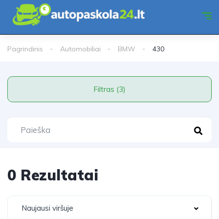
Pagrindinis
Automobiliai
BMW
430
Filtras (3)
0 Rezultatai
Naujausi viršuje