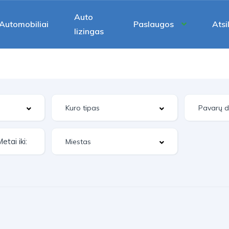
Auto
Automobiliai
Paslaugos
Atsi
lizingas