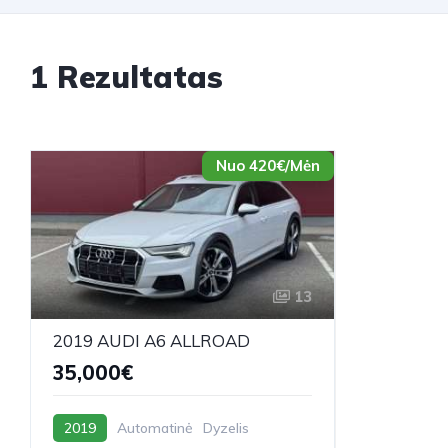
1 Rezultatas
Nuo 420€/Mėn
13
2019 AUDI A6 ALLROAD
35,000€
2019
Automatinė
Dyzelis