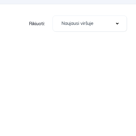
Naujausi viršuje
Rikiuoti: