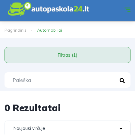
Pagrindinis
Automobiliai
Filtras (1)
0 Rezultatai
Naujausi viršuje