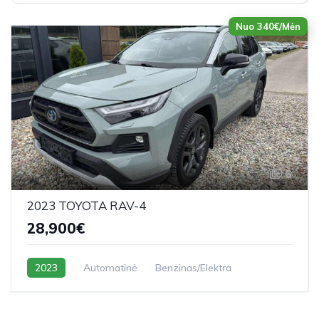
Nuo 340€/Mėn
6
2023 TOYOTA RAV-4
28,900€
2023
Automatinė
Benzinas/Elektra