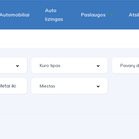
Auto
Automobiliai
Paslaugos
Atsi
lizingas