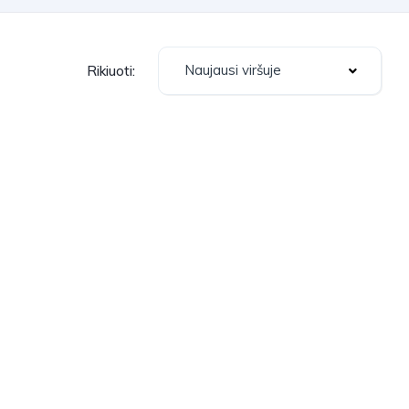
Naujausi viršuje
Rikiuoti: