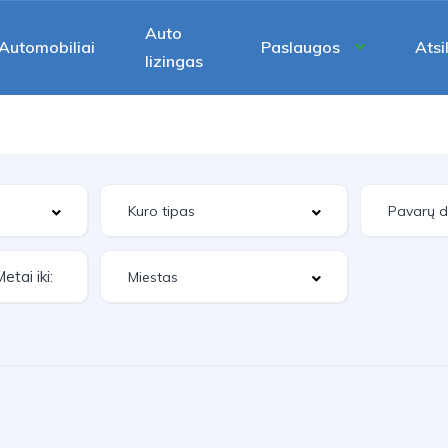
Auto
Automobiliai
Paslaugos
Atsi
lizingas