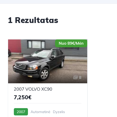
1 Rezultatas
Nuo 89€/Mėn
8
2007 VOLVO XC90
7,250€
2007
Automatinė
Dyzelis