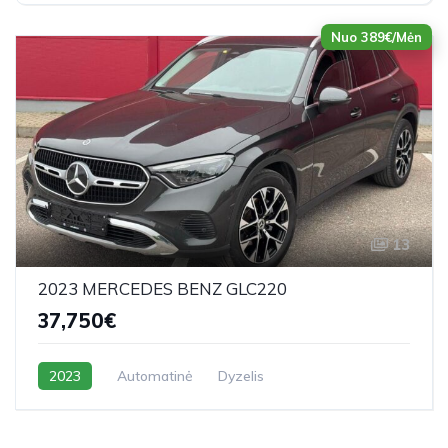
Nuo 389€/Mėn
13
2023 MERCEDES BENZ GLC220
37,750€
2023
Automatinė
Dyzelis