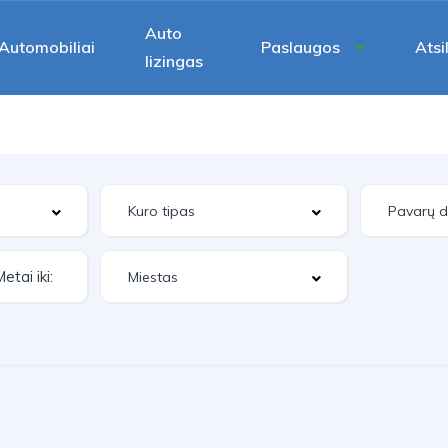
Auto
Automobiliai
Paslaugos
Atsi
lizingas