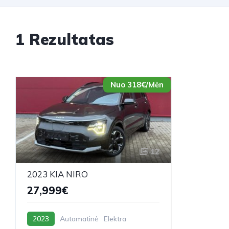
1 Rezultatas
Nuo 318€/Mėn
12
2023 KIA NIRO
27,999€
2023
Automatinė
Elektra