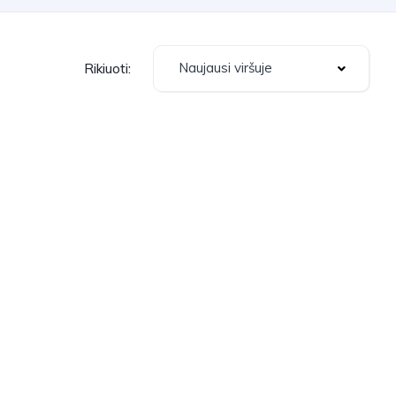
Naujausi viršuje
Rikiuoti: