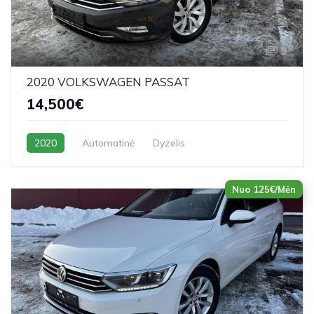
9
2020 VOLKSWAGEN PASSAT
14,500€
2020
Automatinė
Dyzelis
Nuo 125€/Mėn