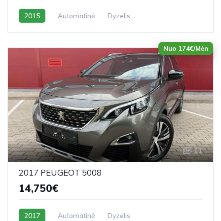
2015
Automatinė
Dyzelis
Nuo 174€/Mėn
11
2017 PEUGEOT 5008
14,750€
2017
Automatinė
Dyzelis