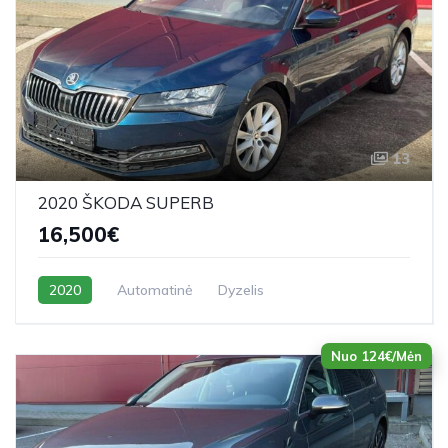
13
2020 ŠKODA SUPERB
16,500€
2020
Automatinė
Dyzelis
Nuo 124€/Mėn