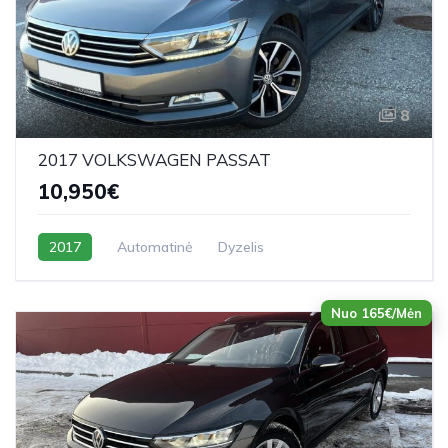
8
2017 VOLKSWAGEN PASSAT
10,950€
2017
Automatinė
Dyzelis
Nuo 165€/Mėn