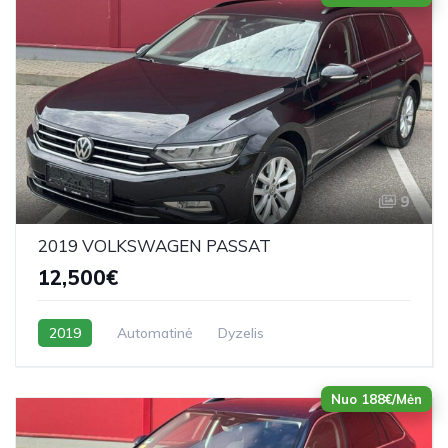
9
2019 VOLKSWAGEN PASSAT
12,500€
2019
Automatinė
Dyzelis
Nuo 188€/Mėn