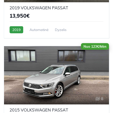
2019 VOLKSWAGEN PASSAT
13,950€
2019
Automatinė
Dyzelis
Nuo 123€/Mėn
8
2015 VOLKSWAGEN PASSAT