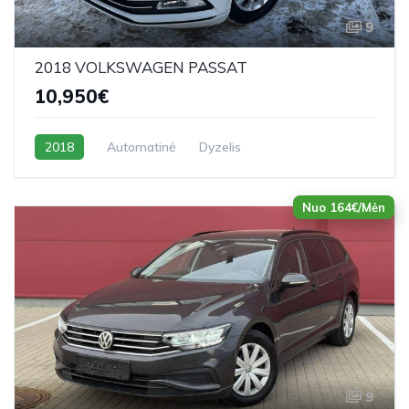
9
2018 VOLKSWAGEN PASSAT
10,950€
2018
Automatinė
Dyzelis
Nuo 164€/Mėn
9