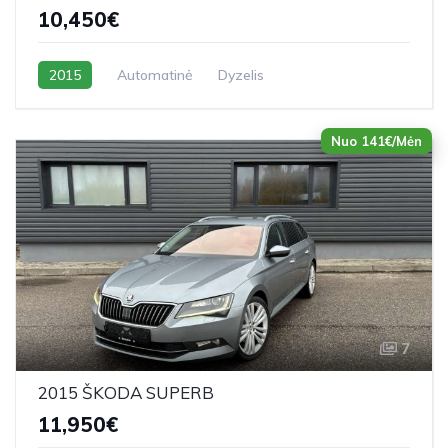
10,450€
2015
Automatinė
Dyzelis
Nuo 141€/Mėn
7
2015 ŠKODA SUPERB
11,950€