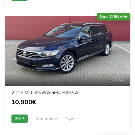
Nuo 128€/Mėn
12
2015 VOLKSWAGEN PASSAT
10,900€
2015
Automatinė
Dyzelis