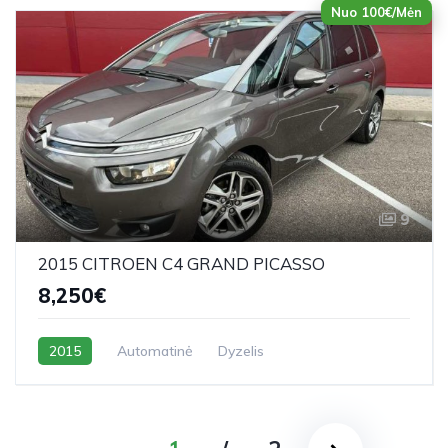
Nuo 100€/Mėn
9
2015 CITROEN C4 GRAND PICASSO
8,250€
2015
Automatinė
Dyzelis