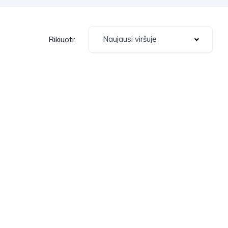
Naujausi viršuje
Rikiuoti: