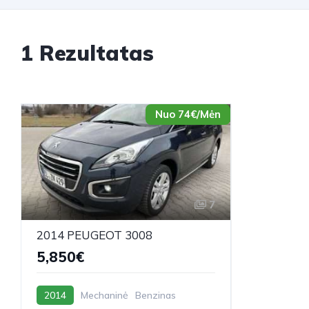
1 Rezultatas
Nuo 74€/Mėn
7
2014 PEUGEOT 3008
5,850€
2014
Mechaninė
Benzinas