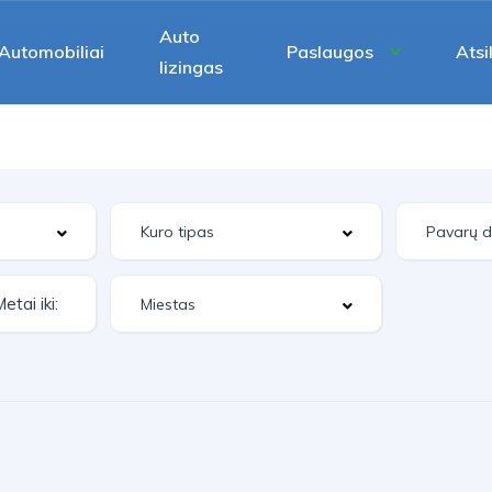
Auto
Automobiliai
Paslaugos
Atsi
lizingas