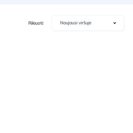
Naujausi viršuje
Rikiuoti: