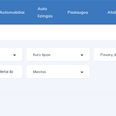
Auto
Automobiliai
Paslaugos
Atsi
lizingas