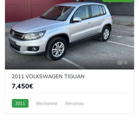
6
2011 VOLKSWAGEN TIGUAN
7,450€
2011
Mechaninė
Benzinas