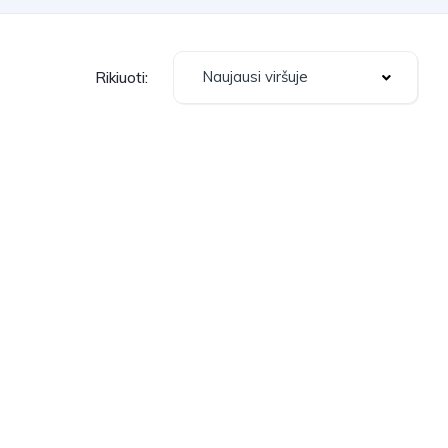
Naujausi viršuje
Rikiuoti: