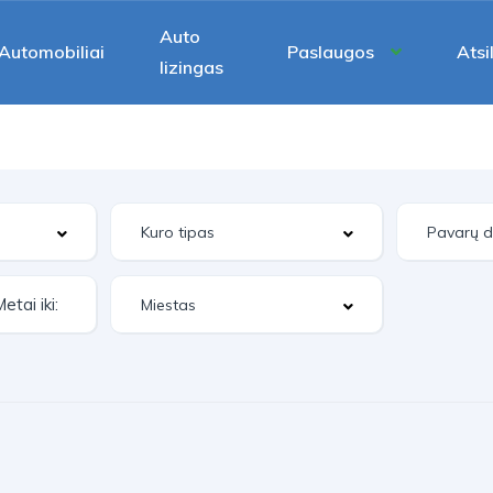
Auto
Automobiliai
Paslaugos
Atsi
lizingas