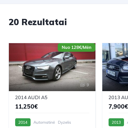
20 Rezultatai
Nuo 128€/Mėn
9
2014 AUDI A5
2013 AU
11,250€
7,900€
2014
Automatinė
Dyzelis
2013