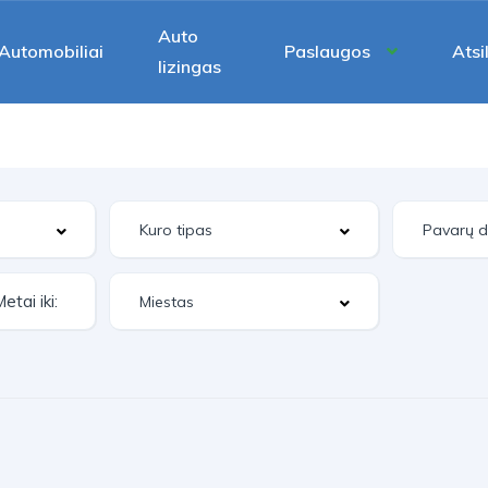
Auto
Automobiliai
Paslaugos
Atsi
lizingas