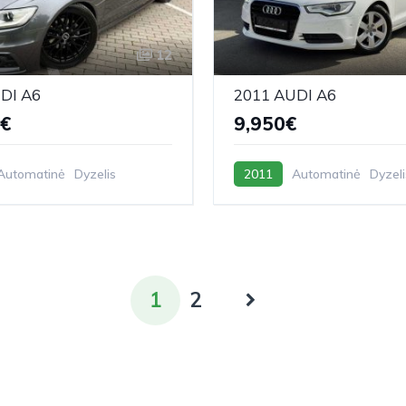
12
DI A6
2011 AUDI A6
0€
9,950€
Automatinė
Dyzelis
2011
Automatinė
Dyzeli
1
2