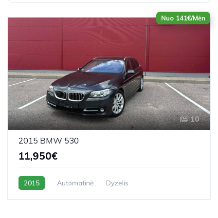
Nuo 141€/Mėn
10
2015 BMW 530
11,950€
2015
Automatinė
Dyzelis