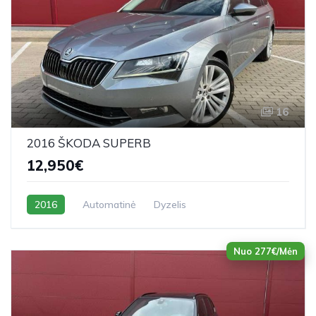
16
2016 ŠKODA SUPERB
12,950€
2016
Automatinė
Dyzelis
Nuo 277€/Mėn