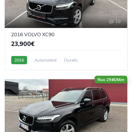
10
2016 VOLVO XC90
23,900€
2016
Automatinė
Dyzelis
Nuo 294€/Mėn