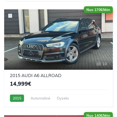
Nuo 170€/Mėn
10
2015 AUDI A6 ALLROAD
14,999€
2015
Automatinė
Dyzelis
Nuo 140€/Mėn