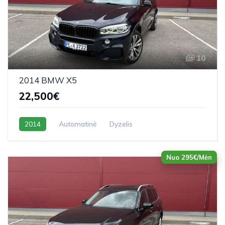
10
2014 BMW X5
22,500€
2014
Automatinė
Dyzelis
Nuo 295€/Mėn