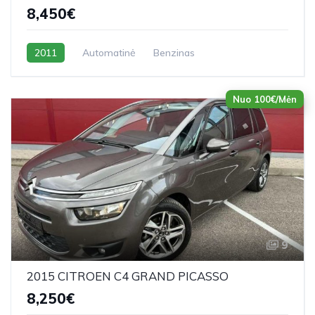
8,450€
2011
Automatinė
Benzinas
Nuo 100€/Mėn
9
2015 CITROEN C4 GRAND PICASSO
8,250€