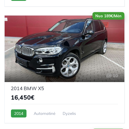
Nuo 189€/Mėn
10
2014 BMW X5
16,450€
2014
Automatinė
Dyzelis