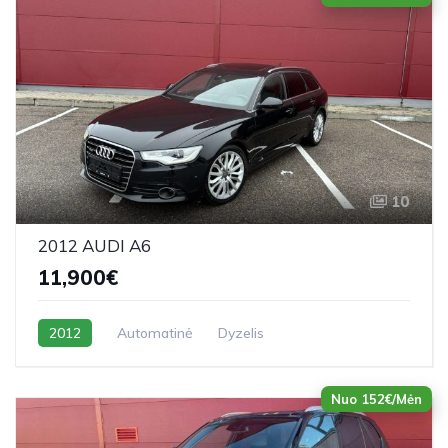
10
2012 AUDI A6
11,900€
2012
Automatinė
Dyzelis
Nuo 152€/Mėn