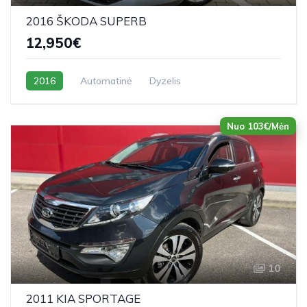
2016 ŠKODA SUPERB
12,950€
2016
Automatinė
Dyzelis
Nuo 103€/Mėn
10
2011 KIA SPORTAGE