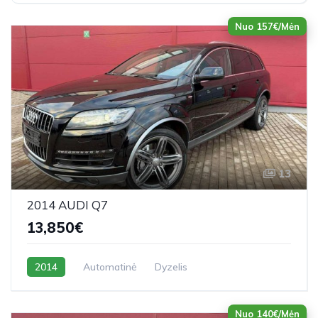
Nuo 157€/Mėn
13
2014 AUDI Q7
13,850€
2014
Automatinė
Dyzelis
Nuo 140€/Mėn