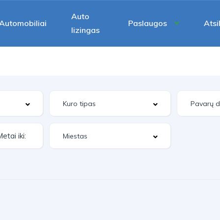
Auto
Automobiliai
Paslaugos
Atsi
lizingas