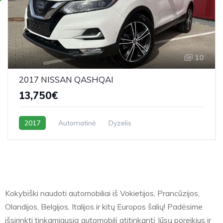
10
2017 NISSAN QASHQAI
13,750€
2017
Automatinė
Dyzelis
Kokybiški naudoti automobiliai iš Vokietijos, Prancūzijos,
Olandijos, Belgijos, Italijos ir kitų Europos šalių! Padėsime
išsirinkti tinkamiausią automobilį atitinkantį Jūsų poreikius ir