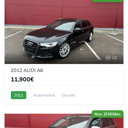
10
2012 AUDI A6
11,900€
2012
Automatinė
Dyzelis
Nuo 153€/Mėn