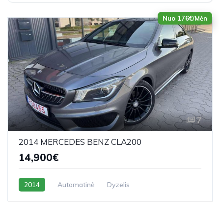
Nuo 176€/Mėn
7
2014 MERCEDES BENZ CLA200
14,900€
2014
Automatinė
Dyzelis