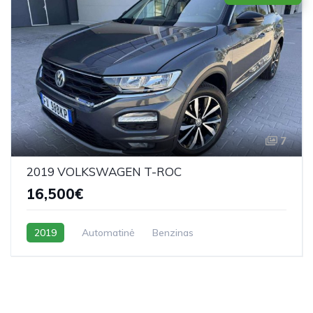
7
2019 VOLKSWAGEN T-ROC
16,500€
2019
Automatinė
Benzinas