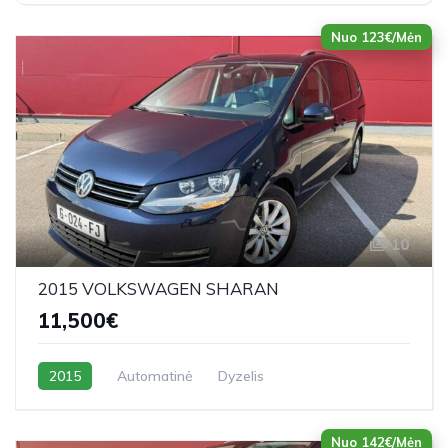
Nuo 123€/Mėn
10
2015 VOLKSWAGEN SHARAN
11,500€
2015
Automatinė
Dyzelis
Nuo 142€/Mėn