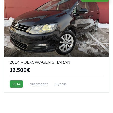
10
2014 VOLKSWAGEN SHARAN
12,500€
2014
Automatinė
Dyzelis