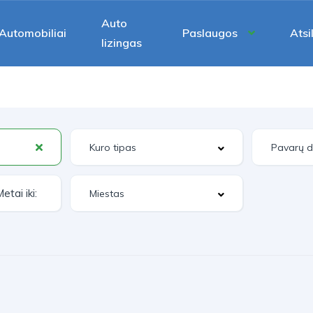
Auto
Automobiliai
Paslaugos
Atsi
lizingas