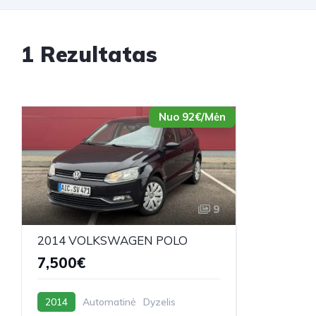
1 Rezultatas
Nuo 92€/Mėn
9
2014 VOLKSWAGEN POLO
7,500€
2014
Automatinė
Dyzelis