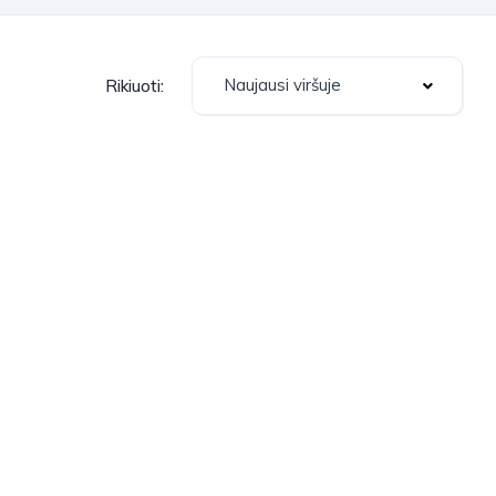
Naujausi viršuje
Rikiuoti: