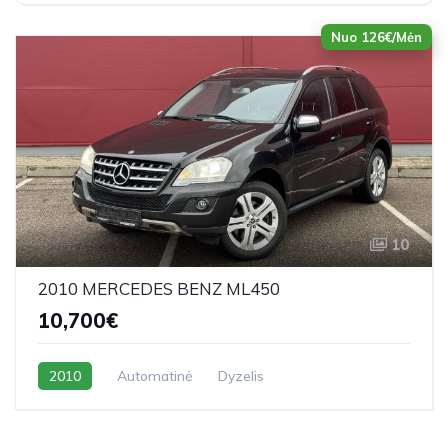
Nuo 126€/Mėn
10
2010 MERCEDES BENZ ML450
10,700€
2010
Automatinė
Dyzelis